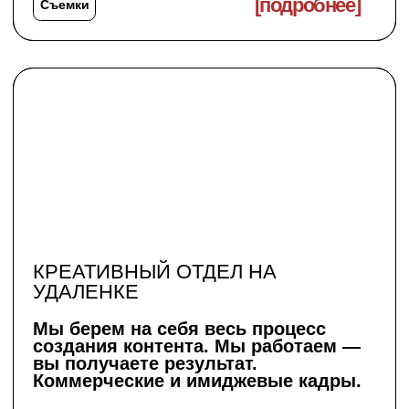
ОФЛАЙН ОБУЧЕНИЕ
[подробнее]
Обучение