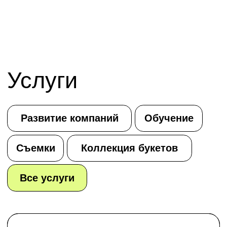
СОЗДАНИЕ КОЛЛЕКЦИЙ
Коллекция букетов
[подробнее]
Съемки
КРЕАТИВНЫЙ ОТДЕЛ НА
УДАЛЕНКЕ