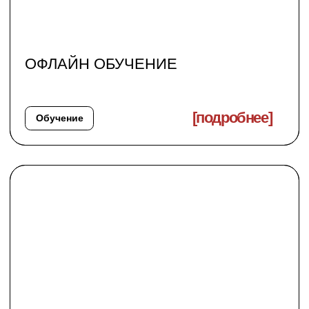
+7 (999) 999-9999
E-mail
Нажимая кнопку, я соглашаюсь
с
политикой конфиденциальности