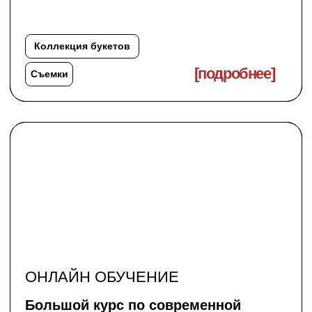
[подробнее]
Развитие компаний
отзывы
и истории