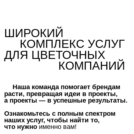
Услуги
Развитие компаний
Обучение
Съемки
Коллекция букетов
Все услуги