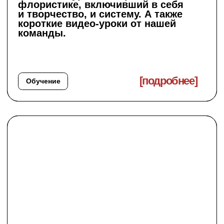
Свяжемся с вами
Оставьте свои контакты, и мы
обсудим, как сделать ваш проект
особенным.
Имя