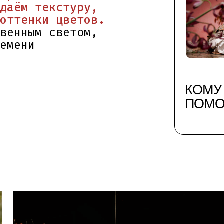
КОМУ МЫ УЖ
ПОМОГЛИ?