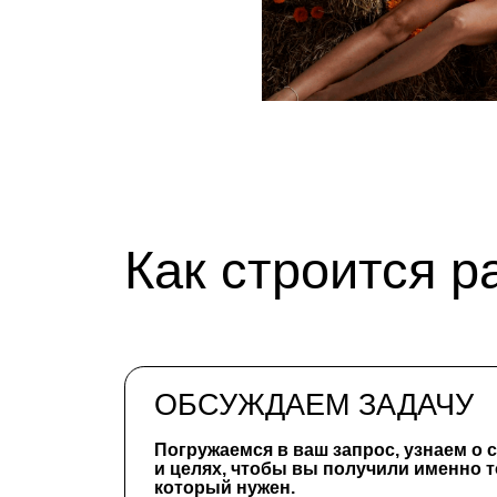
ОБСУЖДАЕМ ЗАДАЧУ
Погружаемся в ваш запрос, узнаем о стиле,
и целях, чтобы вы получили именно тот резу
который нужен.
ПОДБИРАЕМ ЛОКАЦИЮ
Предлагаем проверенные фотостудии, ищ
открытые пространства или оцениваем ин
студии.