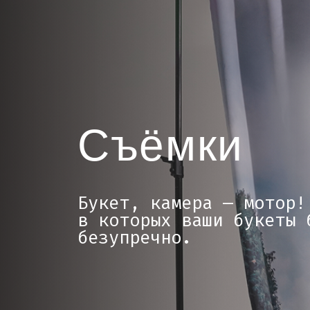
Съёмки
Букет, камера — мотор! Со
в которых ваши букеты буд
безупречно.